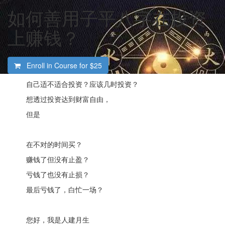
如何善用子平八字在投资
上赚钱？
Enroll in Course for
$25
自己适不适合投资？应该几时投资？
想透过投资达到财富自由，
但是
在不对的时间买？
赚钱了但没有止盈？
亏钱了也没有止损？
最后亏钱了，白忙一场？
您好，我是人建月生