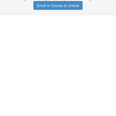
Enroll in Course to Unlock